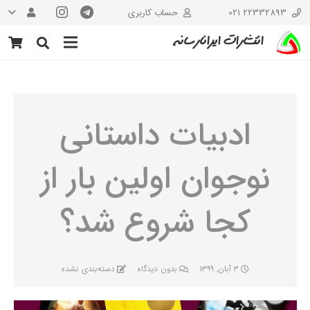
22332893 021
حساب کاربری
انتشارات ایرانارسانه
ادبیات داستانی
نوجوان اولین بار از
کجا شروع شد؟
۳ آبان, ۱۳۹۹
بدون دیدگاه
دسته‌بندی نشده