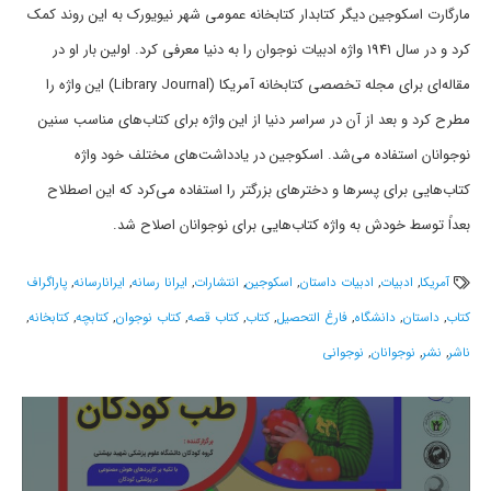
مارگارت اسکوجین دیگر کتابدار کتابخانه عمومی شهر نیویورک به این روند کمک
کرد و در سال 1941 واژه ادبیات نوجوان را به دنیا معرفی کرد. اولین بار او در
مقاله‌ای برای مجله تخصصی کتابخانه‌ آمریکا (Library Journal) این واژه را
مطرح کرد و بعد از آن در سراسر دنیا از این واژه برای کتاب‌های مناسب سنین
نوجوانان استفاده می‌شد. اسکوجین در یادداشت‌های مختلف خود واژه
کتاب‌هایی برای پسرها و دخترهای بزرگتر را استفاده می‌کرد که این اصطلاح
بعداً توسط خودش به واژه کتاب‌هایی برای نوجوانان اصلاح شد.
آمریکا
,
ادبیات
,
ادبیات داستان
,
اسکوجین
,
انتشارات
,
ایرانا رسانه
,
ایرانارسانه
,
پاراگراف
کتاب
,
داستان
,
دانشگاه
,
فارغ التحصیل
,
کتاب
,
کتاب قصه
,
کتاب نوجوان
,
کتابچه
,
کتابخانه
,
ناشر
,
نشر
,
نوجوانان
,
نوجوانی