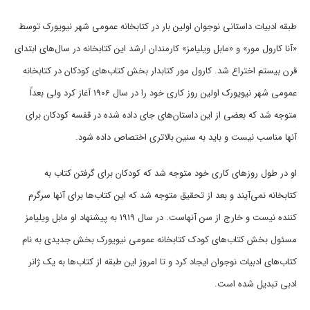
طبقه ادبیات داستانی نوجوان اولین بار در کتابخانه عمومی شهر نیویورک توسط
«آنا کارول مور» و «مابل ویلیامز» کارمندان ارشد این کتابخانه در سال‌های ابتدای
قرن بیستم اختراع شد. کارول مور کتابدار بخش کتاب‌های کودکان در کتابخانه
عمومی شهر نیویورک اولین روز کاری خود را در سال 1906 آغاز کرد ولی بعداً
متوجه شد که بعضی از این داستان‌های جای داده شده در قفسه کودکان برای
آنها مناسب نیست و باید به سنین بالاتری اختصاص داده شود.
او در طول روزهای کاری خود متوجه شد که کودکان برای گرفتن کتاب به
کتابخانه نمی‌آیند و بعد از تحقیق متوجه شد که این کتاب‌ها برای آنها سرگرم
کننده نیست و خارج از سن آنهاست. در سال 1919 به پیشنهاد او مابل ویلیامز
مسئول بخش کتاب‌های کودک کتابخانه عمومی نیویورک بخش جدیدی به نام
کتاب‌های ادبیات نوجوان ایجاد کرد و تا امروز این طبقه از کتاب‌ها به یک ژانر
ادبی تبدیل شده است.