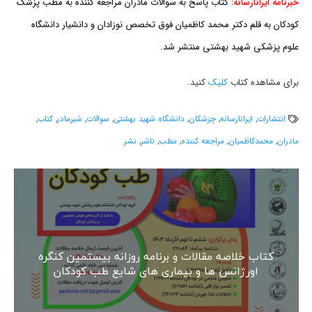
خبرنامه ایرانارسانه:
کتاب پاسخ به سوالات مادران مراجعه کننده به مطب پزشک
کودکان به قلم دکتر محمد کاظمیان فوق تخصص نوزادان و دانشیار دانشگاه
علوم پزشکی شهید بهشتی منتشر شد.
برای مشاهده کتاب
کلیک
کنید.
انتشارات
,
ایرانارسانه
,
چزشکان
,
دانشگاه شهید بهشتی
,
سوالات
,
شیرمادر
,
کتاب
,
مادران
,
محمدکاظمیان
,
مراجعه کننده
,
مطب
,
ناشر
,
نشر
کتاب خلاصه مقالات و برنامه روزانه بیستمین کنگره
اورژانس ها و بیماری های شایع طب کودکان