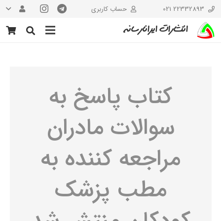
22332893 021
حساب کاربری
انتشارات ایرانارسانه
کتاب پاسخ به
سوالات مادران
مراجعه کننده به
مطب پزشک